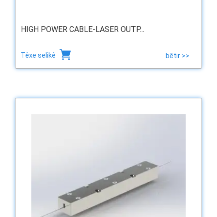
HIGH POWER CABLE-LASER OUTP...
Têxe selikê
bêtir >>