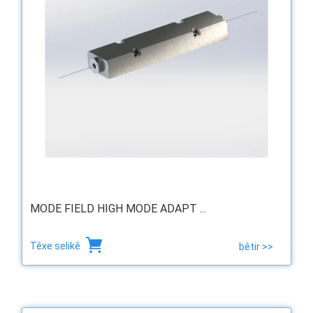
MODE FIELD HIGH MODE ADAPT ...
Têxe selikê
bêtir >>