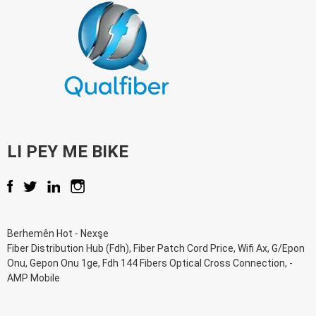
LI PEY ME BIKE
Berhemên Hot
-
Nexşe
Fiber Distribution Hub (Fdh)
,
Fiber Patch Cord Price
,
Wifi Ax
,
G/Epon
Onu
,
Gepon Onu 1ge
,
Fdh 144 Fibers Optical Cross Connection
, -
AMP Mobile