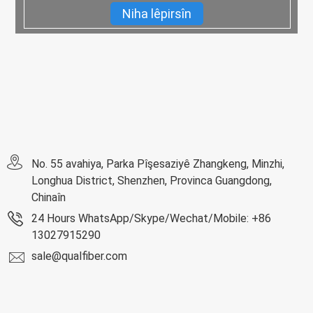
Niha lêpirsîn
No. 55 avahiya, Parka Pîşesaziyê Zhangkeng, Minzhi,
Longhua District, Shenzhen, Provinca Guangdong,
Chinaîn
24 Hours WhatsApp/Skype/Wechat/Mobile: +86
13027915290
sale@qualfiber.com