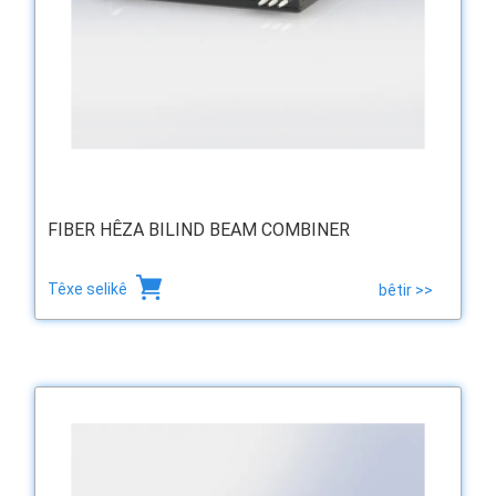
FIBER HÊZA BILIND BEAM COMBINER
Têxe selikê
bêtir >>