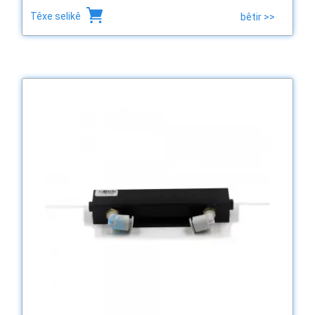
Têxe selikê
bêtir >>