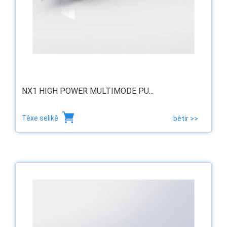
NX1 HIGH POWER MULTIMODE PU...
Têxe selikê
bêtir >>