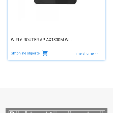
WIFI 6 ROUTER AP AX1800M WI...
Shtoni në shportë
më shumë >>