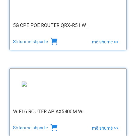
5G CPE POE ROUTER QRX-R51 W...
Shtoni në shportë
më shumë >>
WIFI 6 ROUTER AP AX5400M WI...
Shtoni në shportë
më shumë >>