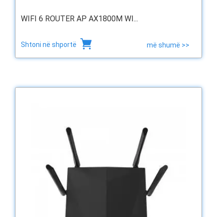
WIFI 6 ROUTER AP AX1800M WI...
Shtoni në shportë
më shumë >>