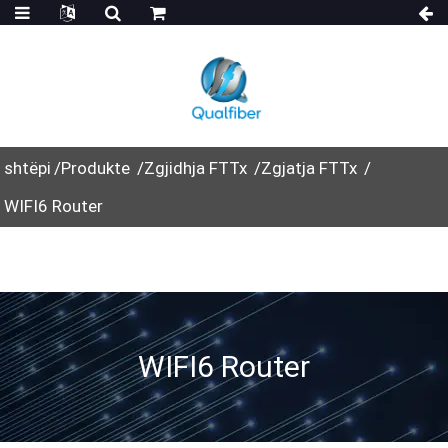
shtëpi
Produkte
Zgjidhja FTTx
Zgjatja FTTx
WIFI6 Router
WIFI6 Router