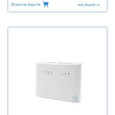
Shtoni në shportë
më shumë >>