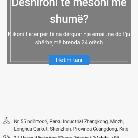
Dëshironi të mësoni më
shumë?
Klikoni tjetër për të na dërguar një email, ne do t'ju
shërbejmë brenda 24 orësh
Hetim tani
Nr. 55 ndërtesë, Parku Industrial Zhangkeng, Minzhi,
Longhua Qarkut, Shenzhen, Provinca Guangdong, Kinë