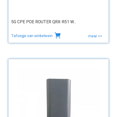
5G CPE POE ROUTER QRX-R51 W...
Tafoegje oan winkelwein
mear >>