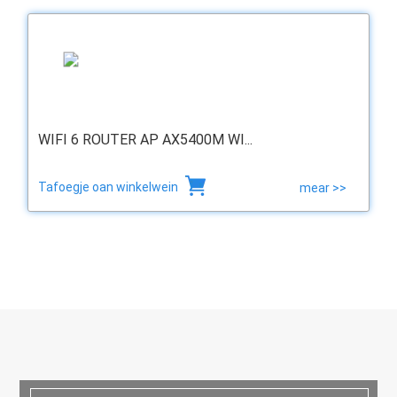
WIFI 6 ROUTER AP AX5400M WI...
Tafoegje oan winkelwein
mear >>