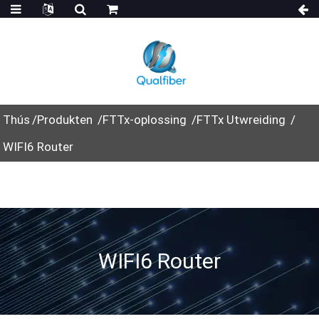
Thús
Produkten
FTTx-oplossing
FTTx Utwreiding
WIFI6 Router
WIFI6 Router