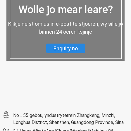
Wolle jo mear leare?
Klikje neist om ús in e-post te stjoeren, wy sille jo
binnen 24 oeren tsjinje
Enquiry no
No .. 55 gebou, yndustryterrein Zhangkeng, Minzhi,
Longhua District, Shenzhen, Guangdong Province, Sina