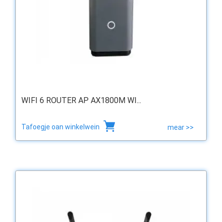
WIFI 6 ROUTER AP AX1800M WI...
Tafoegje oan winkelwein
mear >>