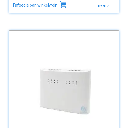
Tafoegje oan winkelwein
mear >>