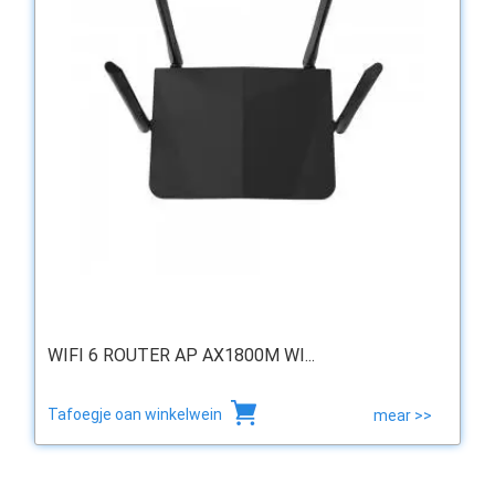
WIFI 6 ROUTER AP AX1800M WI...
Tafoegje oan winkelwein
mear >>