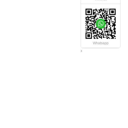
Whatsapp
x