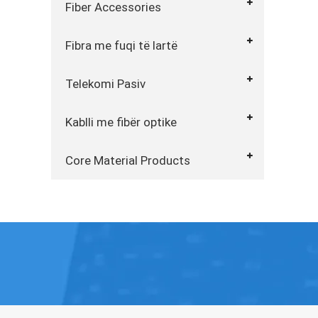
Fiber Accessories
Fibra me fuqi të lartë
Telekomi Pasiv
Kablli me fibër optike
Core Material Products