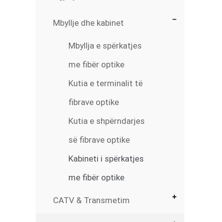
Mbyllje dhe kabinet
Mbyllja e spërkatjes
me fibër optike
Kutia e terminalit të
fibrave optike
Kutia e shpërndarjes
së fibrave optike
Kabineti i spërkatjes
me fibër optike
CATV & Transmetim