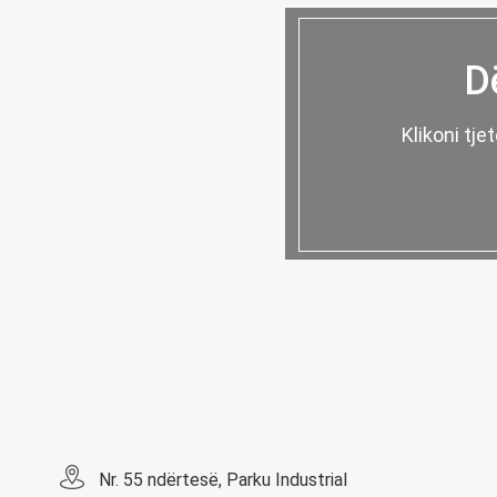
D
Klikoni tje
Nr. 55 ndërtesë, Parku Industrial