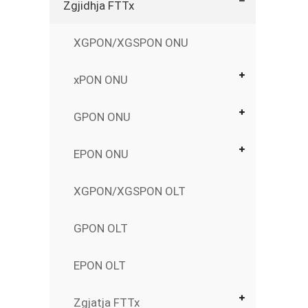
Zgjidhja FTTx
XGPON/XGSPON ONU
xPON ONU
GPON ONU
EPON ONU
XGPON/XGSPON OLT
GPON OLT
EPON OLT
Zgjatja FTTx