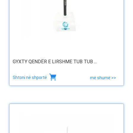
GYXTY QENDËR E LIRSHME TUB TUB ...
Shtoni në shportë
më shumë >>