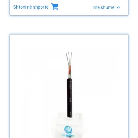
Shtoni në shportë
më shumë >>