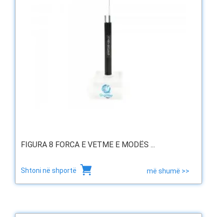
FIGURA 8 FORCA E VETME E MODËS ...
Shtoni në shportë
më shumë >>