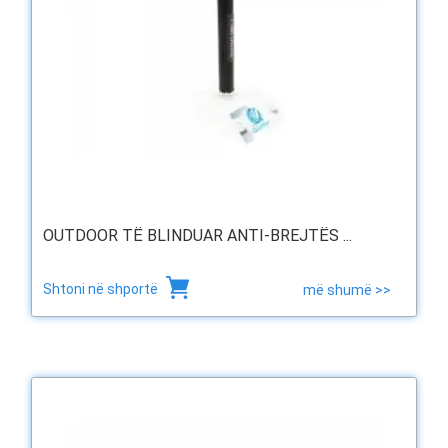
OUTDOOR TË BLINDUAR ANTI-BREJTËS ...
Shtoni në shportë
më shumë >>