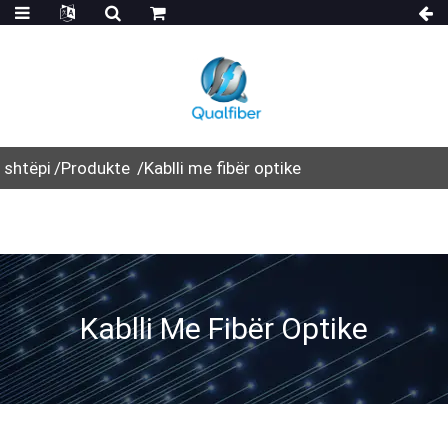
shtëpi
Produkte
Kablli me fibër optike
Kablli Me Fibër Optike