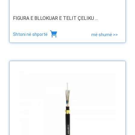
FIGURA E BLLOKUAR E TELIT ÇELIKU ...
Shtoni në shportë
më shumë >>