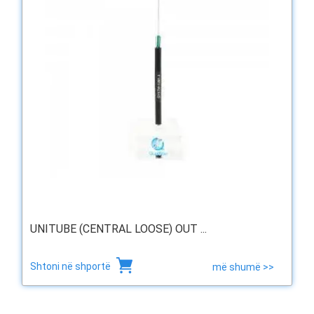
UNITUBE (CENTRAL LOOSE) OUT ...
Shtoni në shportë
më shumë >>