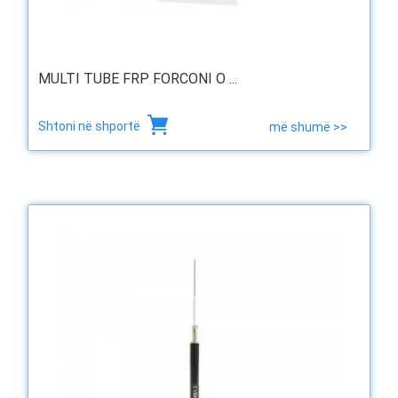
MULTI TUBE FRP FORCONI O ...
Shtoni në shportë
më shumë >>