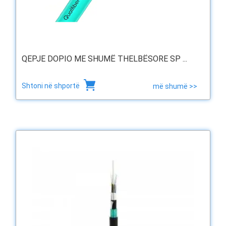
QEPJE DOPIO ME SHUMË THELBËSORE SP ...
Shtoni në shportë
më shumë >>