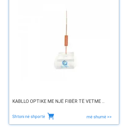
KABLLO OPTIKE ME NJË FIBËR TË VETME ...
Shtoni në shportë
më shumë >>