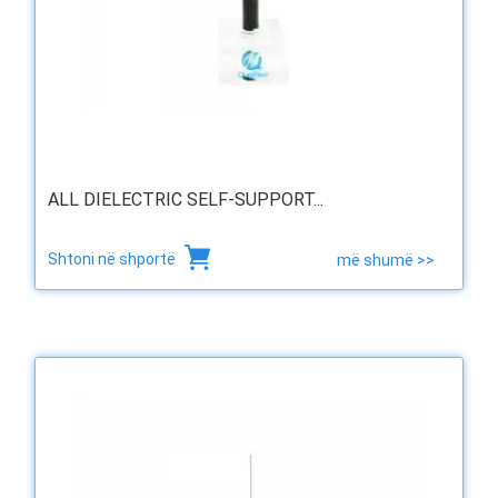
ALL DIELECTRIC SELF-SUPPORT...
Shtoni në shportë
më shumë >>