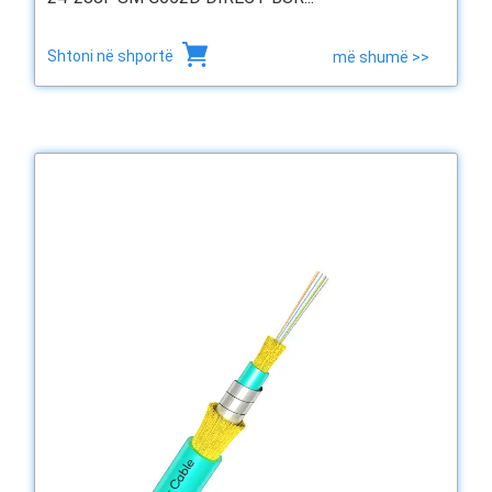
Shtoni në shportë
më shumë >>