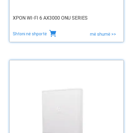
XPON WI-FI 6 AX3000 ONU SERIES
Shtoni në shportë
më shumë >>