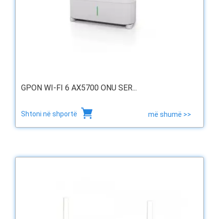
GPON WI-FI 6 AX5700 ONU SER...
Shtoni në shportë
më shumë >>