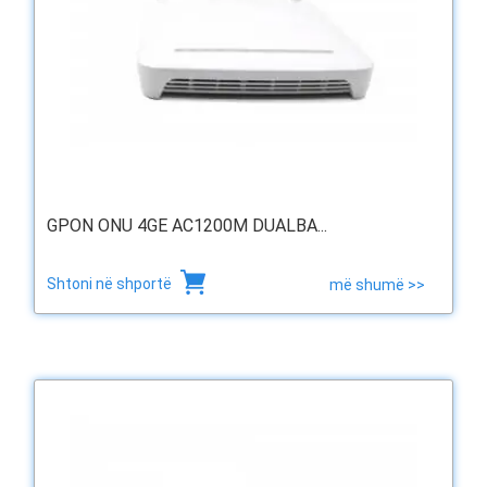
GPON ONU 4GE AC1200M DUALBA...
Shtoni në shportë
më shumë >>