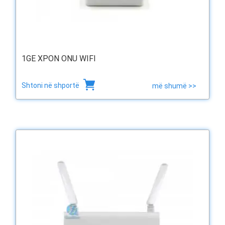
1GE XPON ONU WIFI
Shtoni në shportë
më shumë >>