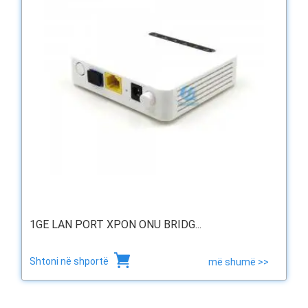
1GE LAN PORT XPON ONU BRIDG...
Shtoni në shportë
më shumë >>