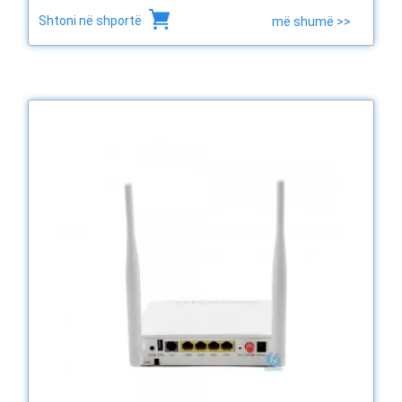
Shtoni në shportë
më shumë >>