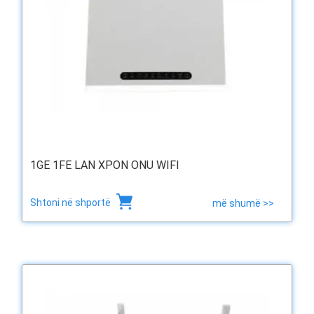
1GE 1FE LAN XPON ONU WIFI
Shtoni në shportë
më shumë >>