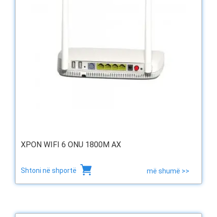
XPON WIFI 6 ONU 1800M AX
Shtoni në shportë
më shumë >>