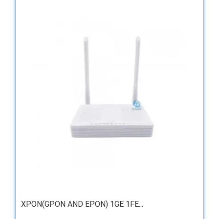
XPON(GPON AND EPON) 1GE 1FE...