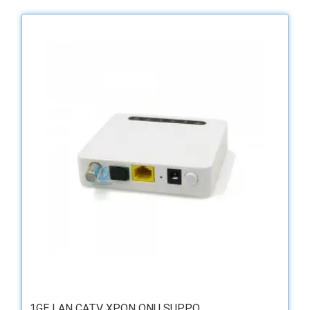
1GE LAN CATV XPON ONU SUPPO...