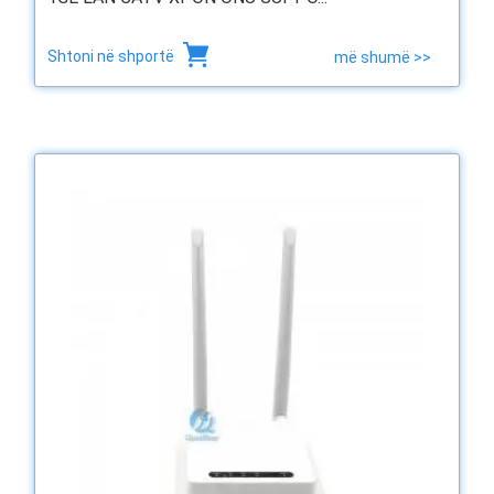
Shtoni në shportë
më shumë >>