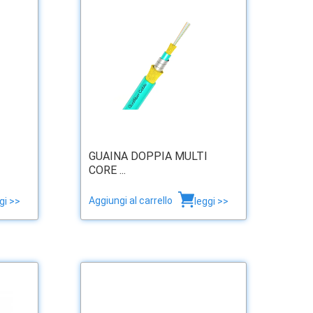
GUAINA DOPPIA MULTI
CORE ...
Aggiungi al carrello
gi >>
leggi >>