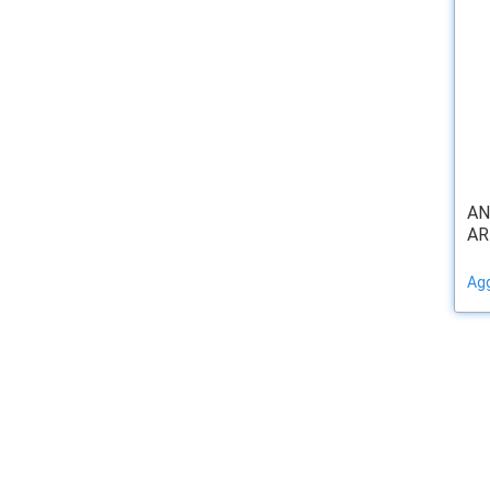
AN
AR
Agg