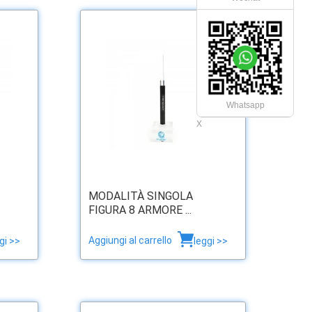
Whatsapp
X
MODALITÀ SINGOLA
FIGURA 8 ARMORE ...
Aggiungi al carrello
gi >>
leggi >>