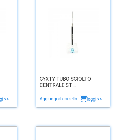
GYXTY TUBO SCIOLTO
CENTRALE ST ...
Aggiungi al carrello
gi >>
leggi >>