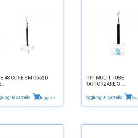
 E 48 CORE SM G652D
FRP MULTI TUBE
 ...
RAFFORZARE O ...
iungi al carrello
Aggiungi al carrello
leggi >>
leg