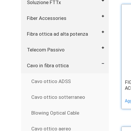
Soluzione FTTx
Fiber Accessories
Fibra ottica ad alta potenza
Telecom Passivo
Cavo in fibra ottica
Cavo ottico ADSS
FI
ACC
Cavo ottico sotterraneo
Agg
Blowing Optical Cable
Cavo ottico aereo