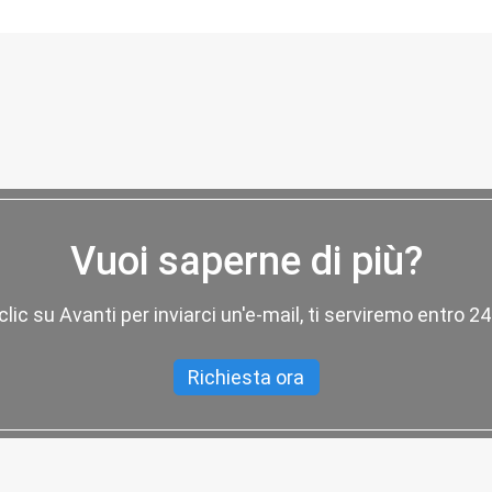
Vuoi saperne di più?
 clic su Avanti per inviarci un'e-mail, ti serviremo entro 24
Richiesta ora