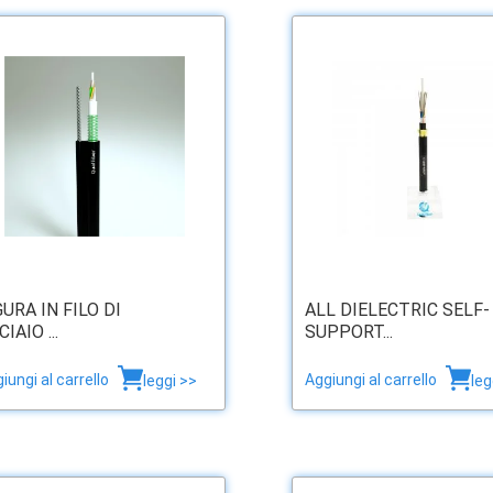
GURA IN FILO DI
ALL DIELECTRIC SELF-
IAIO ...
SUPPORT...
iungi al carrello
Aggiungi al carrello
leggi >>
leg