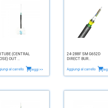
ITUBE (CENTRAL
24-288F SM G652D
OSE) OUT ...
DIRECT BUR...
iungi al carrello
Aggiungi al carrello
leggi >>
leg