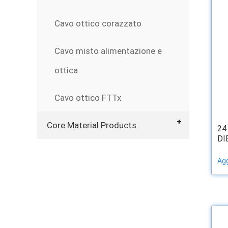
Cavo ottico corazzato
Cavo misto alimentazione e
ottica
Cavo ottico FTTx
Core Material Products
24
DIE
Agg