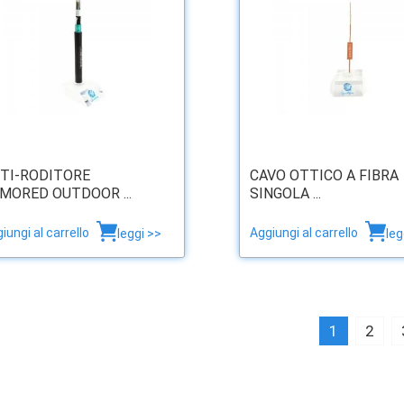
TI-RODITORE
CAVO OTTICO A FIBRA
MORED OUTDOOR ...
SINGOLA ...
iungi al carrello
Aggiungi al carrello
leggi >>
leg
1
2