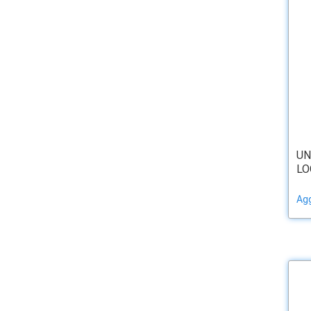
UN
LO
Agg