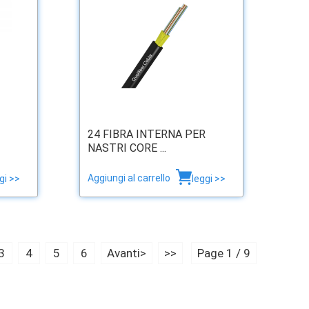
24 FIBRA INTERNA PER
NASTRI CORE ...
Aggiungi al carrello
gi >>
leggi >>
3
4
5
6
Avanti>
>>
Page 1 / 9