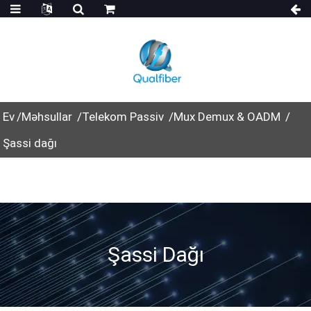
Ev
Məhsullar
Telekom Passiv
Mux Demux & OADM
Şassi dağı
Şassi Dağı