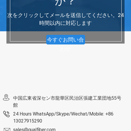
か？
次をクリックしてメールを送信してください。24
時間以内に対応します
今すぐお問い合
わせ
中国広東省深セン市龍華区民治区張建工業団地55号
館
24 Hours WhatsApp/Skype/Wechat/Mobile: +86
13027915290
sales@qualfiber.com