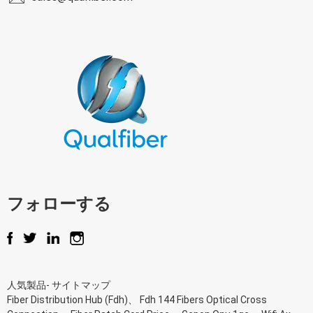
フォローする
人気製品
-
サイトマップ
Fiber Distribution Hub (Fdh)
、
Fdh 144 Fibers Optical Cross