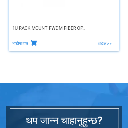
1U RACK MOUNT FWDM FIBER OP...
भाडोमा हाल
अधिक >>
थप जान्न चाहानुहुन्छ?