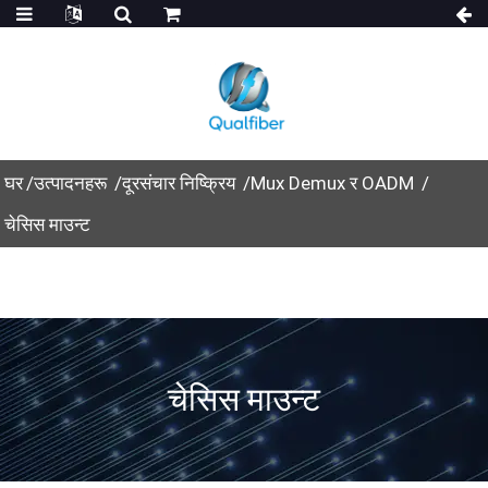
घर
उत्पादनहरू
दूरसंचार निष्क्रिय
Mux Demux र OADM
चेसिस माउन्ट
चेसिस माउन्ट