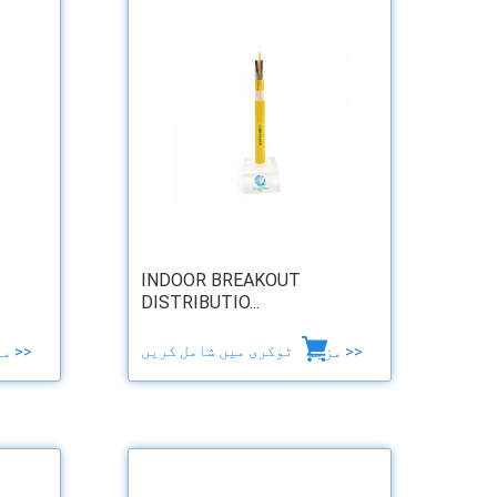
INDOOR BREAKOUT
DISTRIBUTIO...
ٹوکری میں شامل کریں
مزید >>
مزید >>