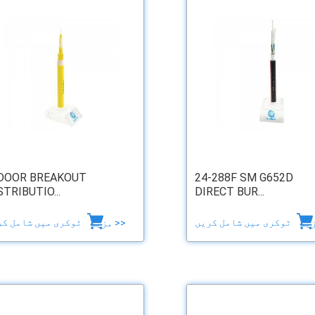
DOOR BREAKOUT
24-288F SM G652D
STRIBUTIO...
DIRECT BUR...
ٹوکری میں شامل کریں
ٹوکری میں شامل کریں
مزید >>