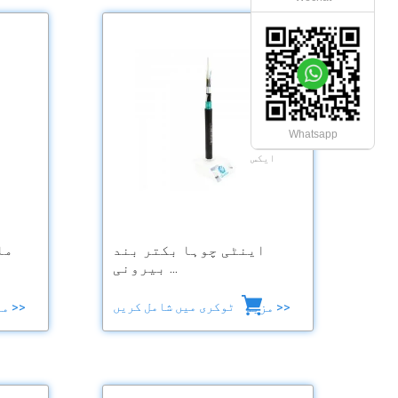
Whatsapp
ایکس
اینٹی چوہا بکتر بند
مل
بیرونی ...
ٹوکری میں شامل کریں
مزید >>
مزید >>