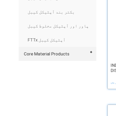
بکتر بند آپٹیکل کیبل
پاور اور آپٹیکل مخلوط کیبل
FTTx آپٹیکل کیبل
Core Material Products
IN
DI