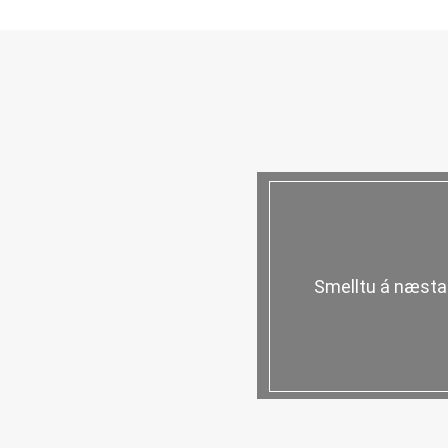
Smelltu á næsta 