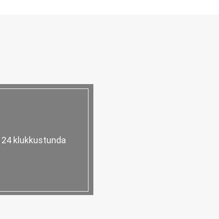
n 24 klukkustunda