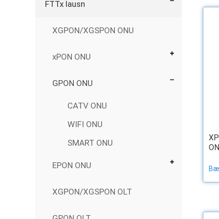
FTTx lausn
XGPON/XGSPON ONU
xPON ONU
GPON ONU
CATV ONU
WIFI ONU
XP
SMART ONU
ON
EPON ONU
Bæt
XGPON/XGSPON OLT
GPON OLT