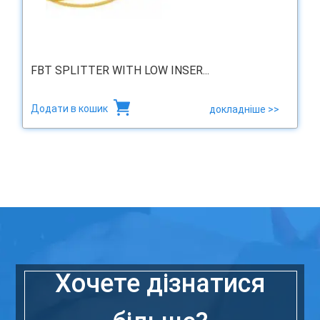
FBT SPLITTER WITH LOW INSER...
Додати в кошик
докладніше >>
Хочете дізнатися