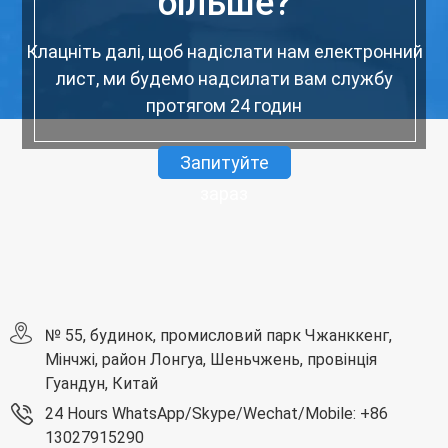
більше?
Клацніть далі, щоб надіслати нам електронний
лист, ми будемо надсилати вам службу
протягом 24 годин
Запитуйте
зараз
№ 55, будинок, промисловий парк Чжанккенг,
Мінчжі, район Лонгуа, Шеньчжень, провінція
Гуандун, Китай
24 Hours WhatsApp/Skype/Wechat/Mobile: +86
13027915290