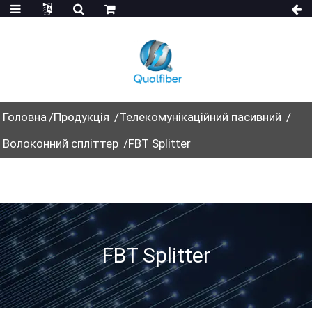
Головна
Продукція
Телекомунікаційний пасивний
Волоконний спліттер
FBT Splitter
FBT Splitter