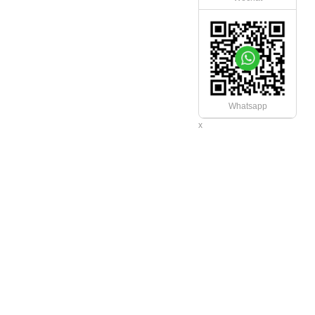
Whatsapp
x