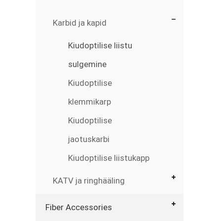
Karbid ja kapid
Kiudoptilise liistu
sulgemine
Kiudoptilise
klemmikarp
Kiudoptilise
jaotuskarbi
Kiudoptilise liistukapp
KATV ja ringhääling
Fiber Accessories