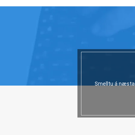
Smelltu á næsta 