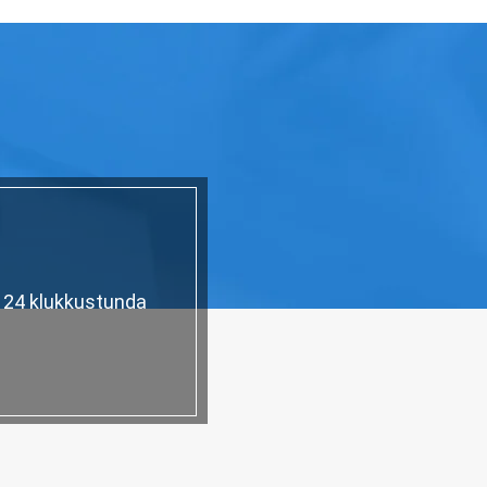
n 24 klukkustunda