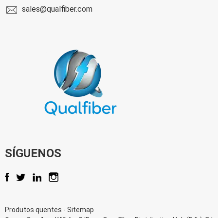
sales@qualfiber.com
SÍGUENOS
Produtos quentes
-
Sitemap