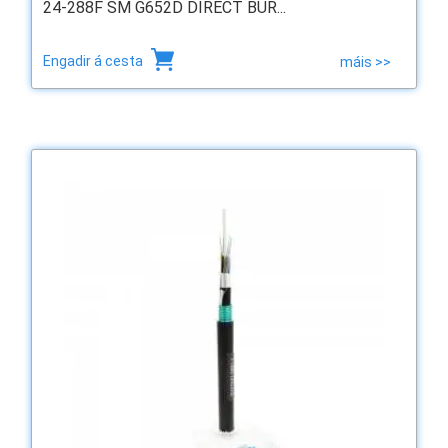
24-288F SM G652D DIRECT BUR...
Engadir á cesta
máis >>