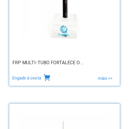
FRP MULTI-TUBO FORTALECE O ...
Engadir á cesta
máis >>