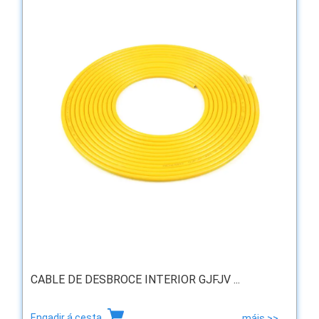
CABLE DE DESBROCE INTERIOR GJFJV ...
Engadir á cesta
máis >>