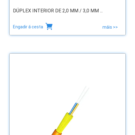
DÚPLEX INTERIOR DE 2,0 MM / 3,0 MM ...
Engadir á cesta
máis >>