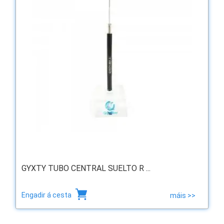
GYXTY TUBO CENTRAL SUELTO R ...
Engadir á cesta
máis >>