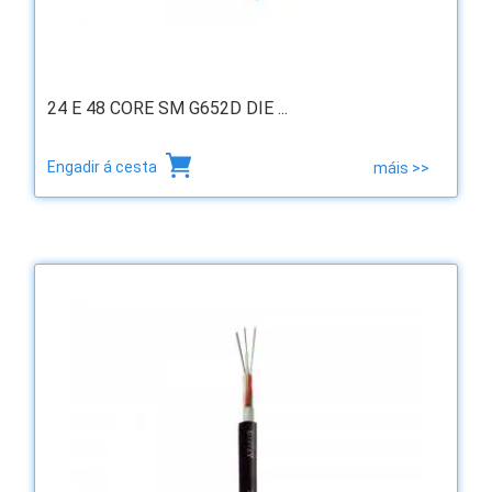
24 E 48 CORE SM G652D DIE ...
Engadir á cesta
máis >>