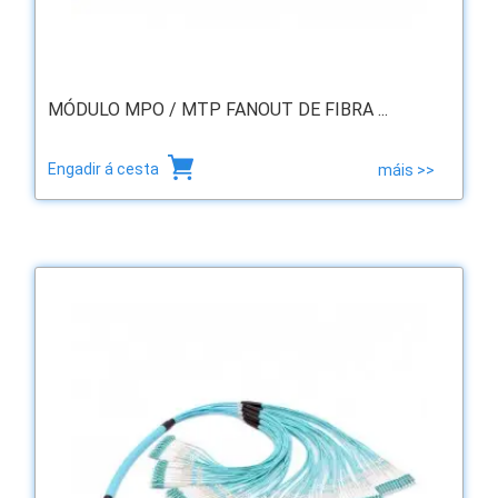
MÓDULO MPO / MTP FANOUT DE FIBRA ...
Engadir á cesta
máis >>