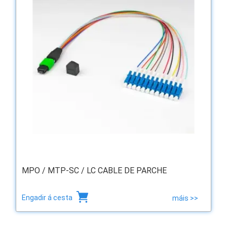
MPO / MTP-SC / LC CABLE DE PARCHE
Engadir á cesta
máis >>