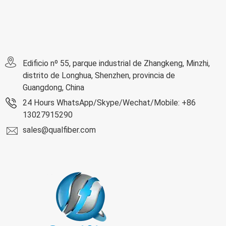
Edificio nº 55, parque industrial de Zhangkeng, Minzhi,
distrito de Longhua, Shenzhen, provincia de
Guangdong, China
24 Hours WhatsApp/Skype/Wechat/Mobile: +86
13027915290
sales@qualfiber.com