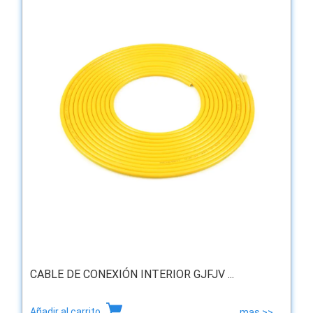
CABLE DE CONEXIÓN INTERIOR GJFJV ...
Añadir al carrito
mas >>