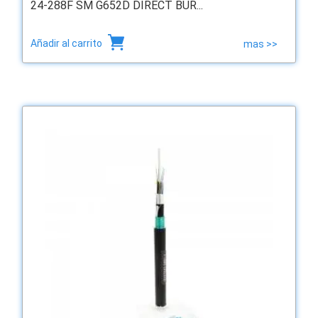
24-288F SM G652D DIRECT BUR...
Añadir al carrito
mas >>