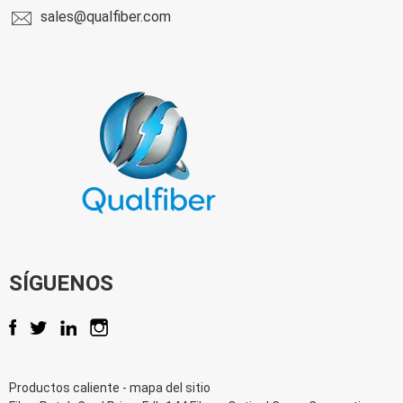
sales@qualfiber.com
SÍGUENOS
Productos caliente
-
mapa del sitio