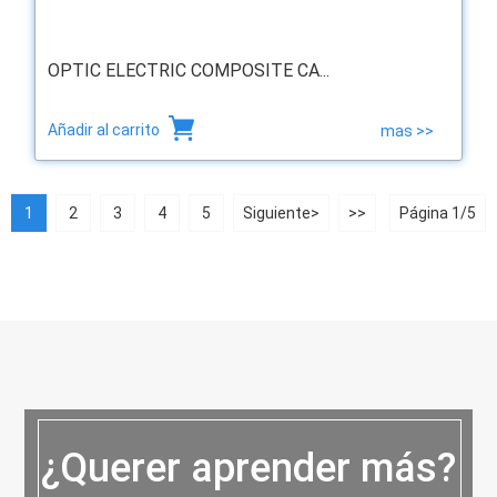
OPTIC ELECTRIC COMPOSITE CA...
Añadir al carrito
mas >>
1
2
3
4
5
Siguiente>
>>
Página 1/5
¿Querer aprender más?