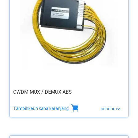
CWDM MUX / DEMUX ABS
Tambihkeun kana karanjang
seueur >>