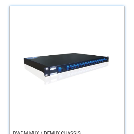
DWDM MUX / DEMUX CHASSIS