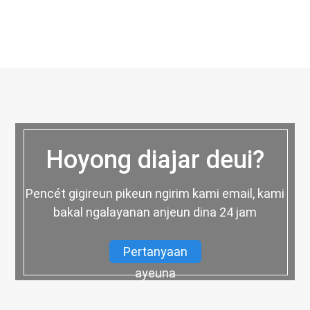
Hoyong diajar deui?
Pencét gigireun pikeun ngirim kami email, kami
bakal ngalayanan anjeun dina 24 jam
Pertanyaan
ayeuna