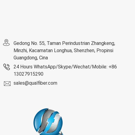
Gedong No. 55, Taman Perindustrian Zhangkeng,
Minzhi, Kacamatan Longhua, Shenzhen, Propinsi
Guangdong, Cina
24 Hours WhatsApp/Skype/Wechat/Mobile: +86
13027915290
sales@qualfiber.com