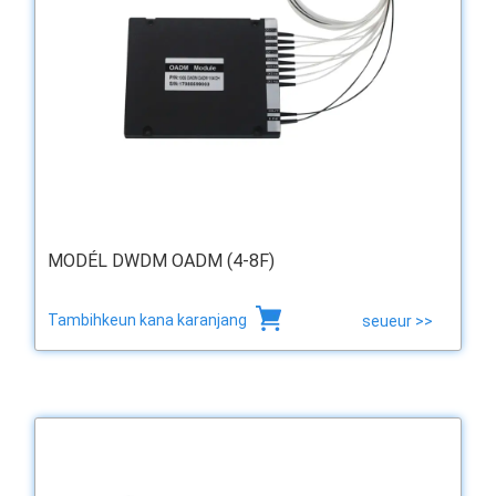
MODÉL DWDM OADM (4-8F)
Tambihkeun kana karanjang
seueur >>