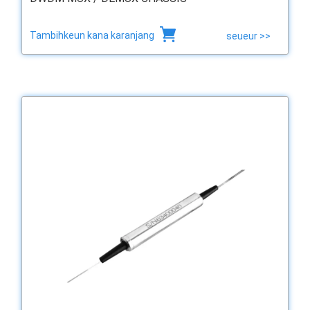
Tambihkeun kana karanjang
seueur >>