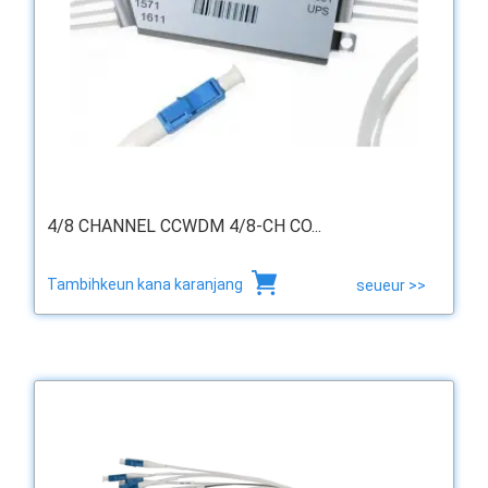
4/8 CHANNEL CCWDM 4/8-CH CO...
Tambihkeun kana karanjang
seueur >>