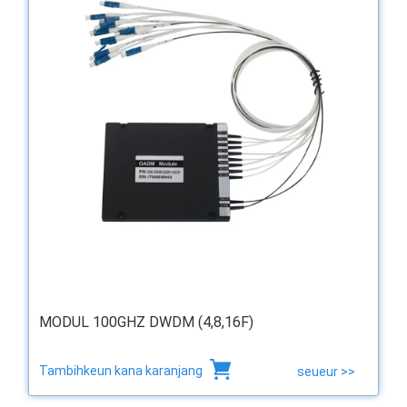
MODUL 100GHZ DWDM (4,8,16F)
Tambihkeun kana karanjang
seueur >>