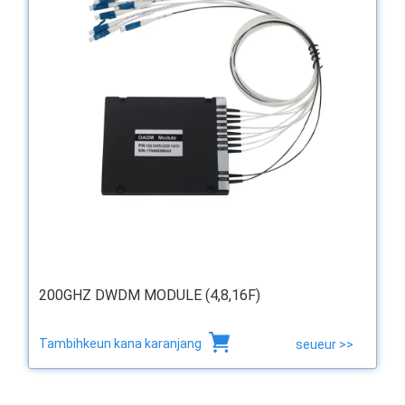
200GHZ DWDM MODULE (4,8,16F)
Tambihkeun kana karanjang
seueur >>