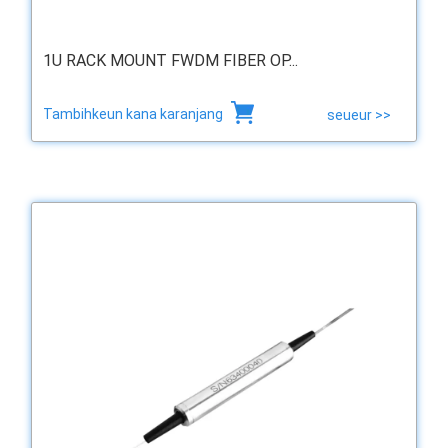
1U RACK MOUNT FWDM FIBER OP...
Tambihkeun kana karanjang
seueur >>