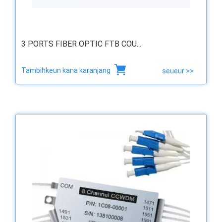
3 PORTS FIBER OPTIC FTB COU...
Tambihkeun kana karanjang
seueur >>