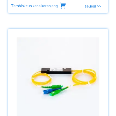
Tambihkeun kana karanjang
seueur >>