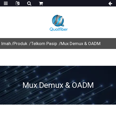
Imah
Produk
Telkom Pasip
Mux Demux & OADM
Mux Demux & OADM