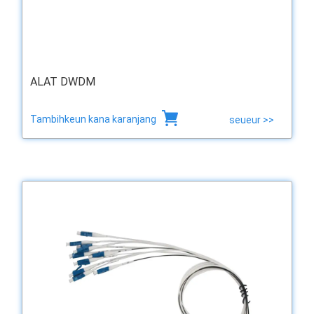
ALAT DWDM
Tambihkeun kana karanjang
seueur >>