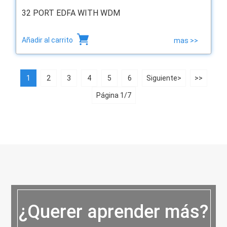
32 PORT EDFA WITH WDM
Añadir al carrito
mas >>
1
2
3
4
5
6
Siguiente>
>>
Página 1/7
¿Querer aprender más?