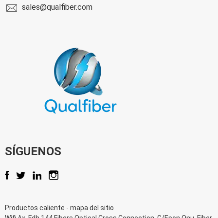
sales@qualfiber.com
SÍGUENOS
Productos caliente
-
mapa del sitio