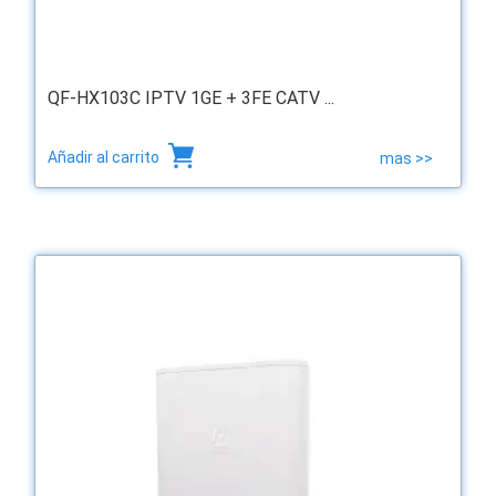
QF-HX103C IPTV 1GE + 3FE CATV ...
Añadir al carrito
mas >>