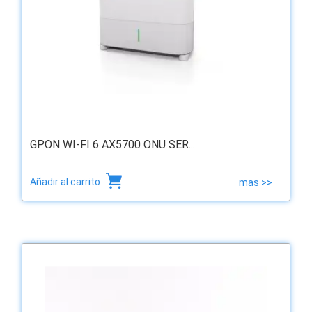
GPON WI-FI 6 AX5700 ONU SER...
Añadir al carrito
mas >>